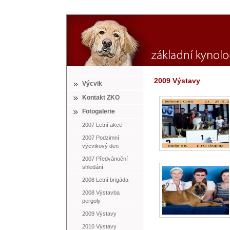
2009 Výstavy
Výcvik
Kontakt ZKO
Fotogalerie
2007 Letní akce
2007 Podzimní
výcvikový den
2007 Předvánoční
shledání
2008 Letní brigáda
2008 Výstavba
pergoly
2009 Výstavy
2010 Výstavy