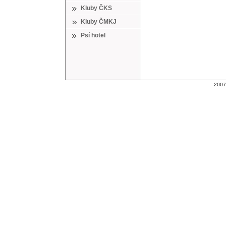
Kluby ČKS
Kluby ČMKJ
Psí hotel
2007